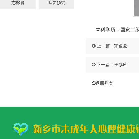
志愿者
我要预约
本科学历，国家二级心
上一篇：
宋鹭鹭
下一篇：
王修玲
返回列表