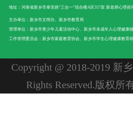
地址：河南省新乡市泰安路“三合一”综合楼A区357室 新老师心理咨询热线：0373-3
主办单位：新乡市文明办、新乡市教育局
管理单位：新乡市青少年儿童活动中心、新乡市未成年人心理健康
工作管理委员会：新乡市家庭教育协会、新乡市学生心理健康教育
Copyright @ 2018-2
Rights Reserved.版