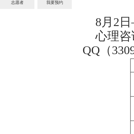
志愿者
我要预约
8
月2日
心理咨询
QQ（330