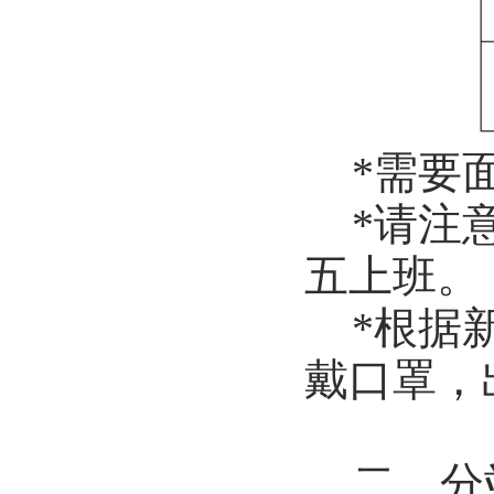
*
需要面
*
请注
五上班。
*
根据
戴口罩，
二、分