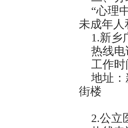
“心理
未成年人
1.
新乡
热线电话：
工作时
地址：
街楼
2.
公立