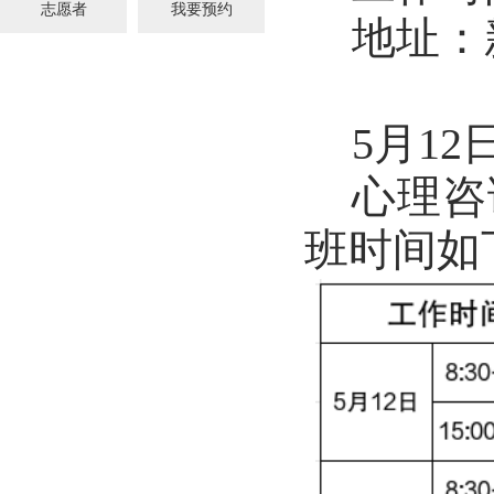
志愿者
我要预约
地址：
5
月
1
2
心理咨
班
时间如