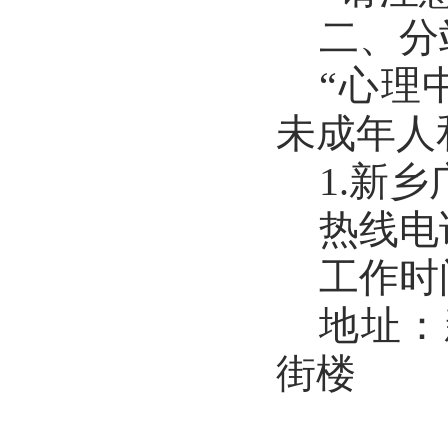
二、分
“心理
未成年人
1.
新乡
热线电
工作时
地址：
街楼