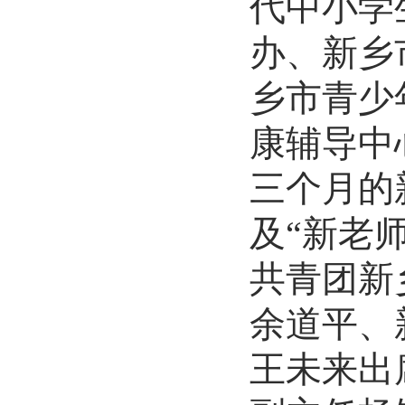
代中小学
办、新乡
乡市青少
康辅导中
三个月的
及“新老
共青团新
余道平、
王未来出