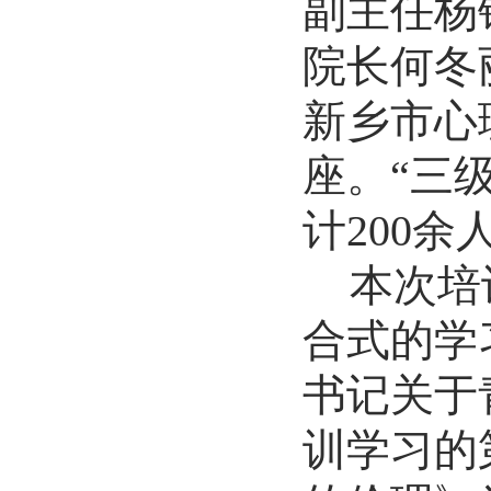
副主任杨
院长何冬
新乡市心
座。
“三
计200
本次培
合式的学
书记关于
训学习的